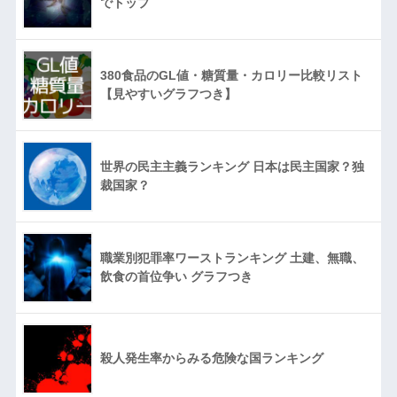
でトップ
380食品のGL値・糖質量・カロリー比較リスト
【見やすいグラフつき】
世界の民主主義ランキング 日本は民主国家？独
裁国家？
職業別犯罪率ワーストランキング 土建、無職、
飲食の首位争い グラフつき
殺人発生率からみる危険な国ランキング