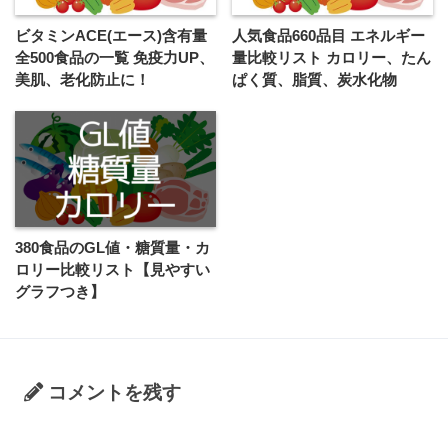
ビタミンACE(エース)含有量
人気食品660品目 エネルギー
全500食品の一覧 免疫力UP、
量比較リスト カロリー、たん
美肌、老化防止に！
ぱく質、脂質、炭水化物
380食品のGL値・糖質量・カ
ロリー比較リスト【見やすい
グラフつき】
コメントを残す