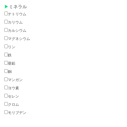
ミネラル
ナトリウム
カリウム
カルシウム
マグネシウム
リン
鉄
亜鉛
銅
マンガン
ヨウ素
セレン
クロム
モリブデン