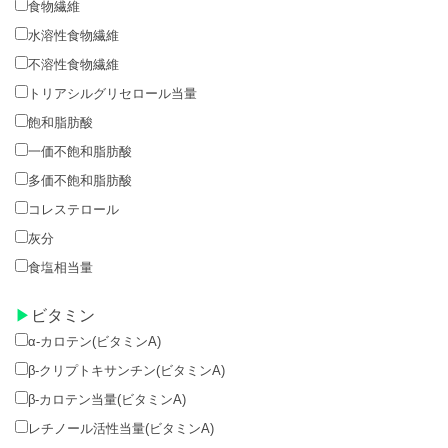
食物繊維
水溶性食物繊維
不溶性食物繊維
トリアシルグリセロール当量
飽和脂肪酸
一価不飽和脂肪酸
多価不飽和脂肪酸
コレステロール
灰分
食塩相当量
ビタミン
α-カロテン(ビタミンA)
β-クリプトキサンチン(ビタミンA)
β-カロテン当量(ビタミンA)
レチノール活性当量(ビタミンA)