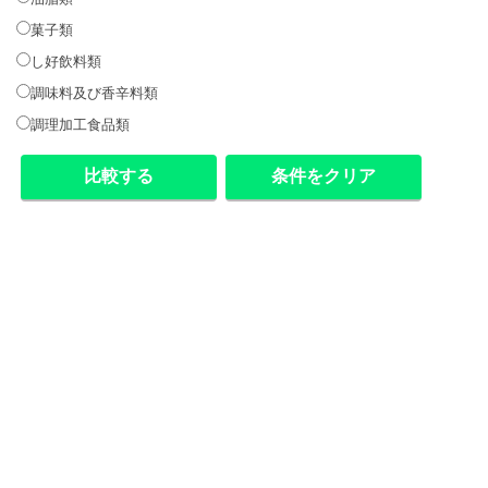
菓子類
し好飲料類
調味料及び香辛料類
調理加工食品類
条件をクリア