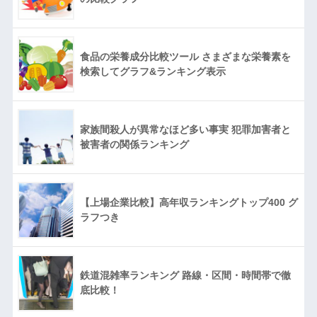
食品の栄養成分比較ツール さまざまな栄養素を
検索してグラフ&ランキング表示
家族間殺人が異常なほど多い事実 犯罪加害者と
被害者の関係ランキング
【上場企業比較】高年収ランキングトップ400 グ
ラフつき
鉄道混雑率ランキング 路線・区間・時間帯で徹
底比較！