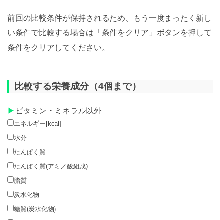
前回の比較条件が保持されるため、もう一度まったく新し
い条件で比較する場合は「条件をクリア」ボタンを押して
条件をクリアしてください。
比較する栄養成分（4個まで）
ビタミン・ミネラル以外
エネルギー[kcal]
水分
たんぱく質
たんぱく質(アミノ酸組成)
脂質
炭水化物
糖質(炭水化物)