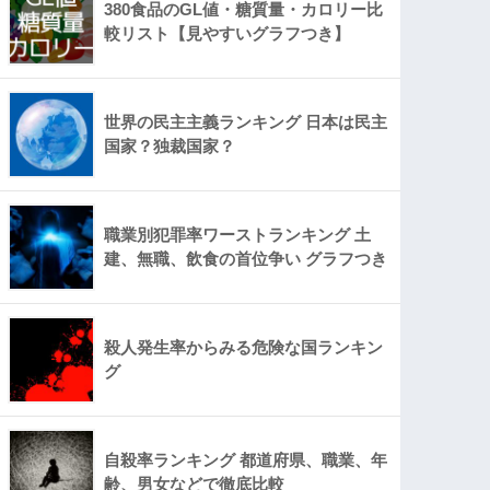
380食品のGL値・糖質量・カロリー比
較リスト【見やすいグラフつき】
世界の民主主義ランキング 日本は民主
国家？独裁国家？
職業別犯罪率ワーストランキング 土
建、無職、飲食の首位争い グラフつき
殺人発生率からみる危険な国ランキン
グ
自殺率ランキング 都道府県、職業、年
齢、男女などで徹底比較