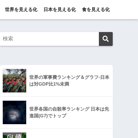
世界を見える化
日本を見える化
食を見える化
世界の軍事費ランキング＆グラフ-日本
は対GDP比1%未満
世界各国の自殺率ランキング 日本は先
進国(G7)でトップ