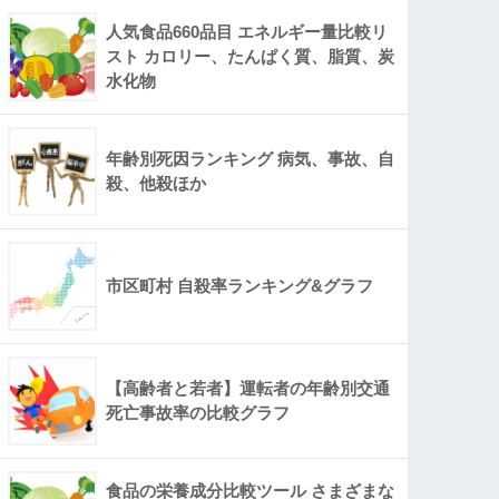
人気食品660品目 エネルギー量比較リ
スト カロリー、たんぱく質、脂質、炭
水化物
年齢別死因ランキング 病気、事故、自
殺、他殺ほか
市区町村 自殺率ランキング&グラフ
【高齢者と若者】運転者の年齢別交通
死亡事故率の比較グラフ
食品の栄養成分比較ツール さまざまな