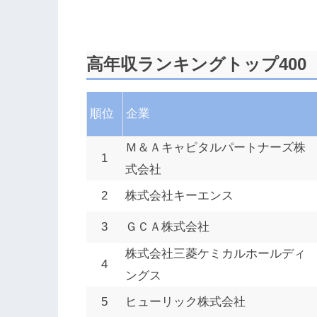
高年収ランキングトップ400
順位
企業
Ｍ＆Ａキャピタルパートナーズ株
1
式会社
2
株式会社キーエンス
3
ＧＣＡ株式会社
株式会社三菱ケミカルホールディ
4
ングス
5
ヒューリック株式会社