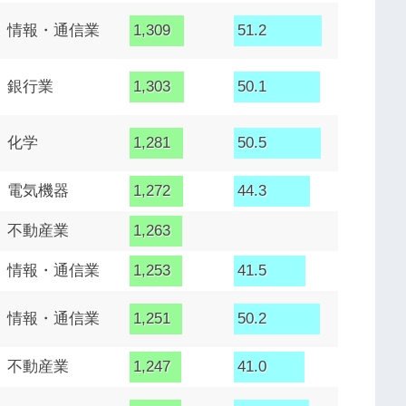
情報・通信業
1,309
51.2
銀行業
1,303
50.1
化学
1,281
50.5
電気機器
1,272
44.3
不動産業
1,263
情報・通信業
1,253
41.5
情報・通信業
1,251
50.2
不動産業
1,247
41.0