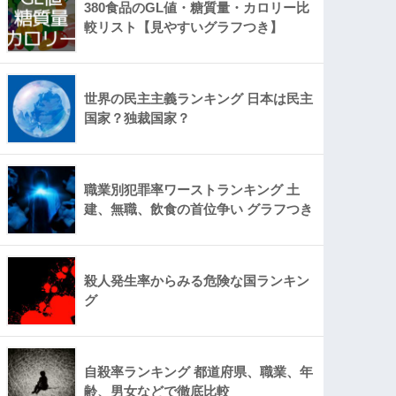
380食品のGL値・糖質量・カロリー比
較リスト【見やすいグラフつき】
世界の民主主義ランキング 日本は民主
国家？独裁国家？
職業別犯罪率ワーストランキング 土
建、無職、飲食の首位争い グラフつき
殺人発生率からみる危険な国ランキン
グ
自殺率ランキング 都道府県、職業、年
齢、男女などで徹底比較