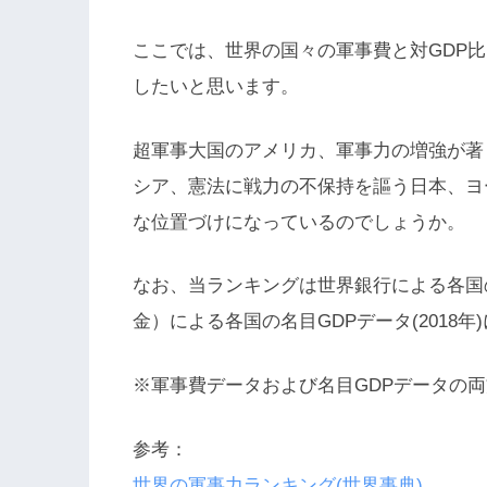
ここでは、世界の国々の軍事費と対GDP
したいと思います。
超軍事大国のアメリカ、軍事力の増強が著
シア、憲法に戦力の不保持を謳う日本、ヨ
な位置づけになっているのでしょうか。
なお、当ランキングは世界銀行による各国の軍
金）による各国の名目GDPデータ(2018
※軍事費データおよび名目GDPデータの
参考：
世界の軍事力ランキング(世界事典)