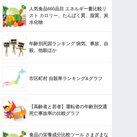
人気食品660品目 エネルギー量比較リ
スト カロリー、たんぱく質、脂質、炭
水化物
年齢別死因ランキング 病気、事故、自
殺、他殺ほか
市区町村 自殺率ランキング&グラフ
【高齢者と若者】運転者の年齢別交通
死亡事故率の比較グラフ
食品の栄養成分比較ツール さまざまな