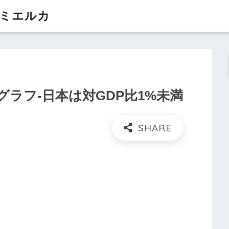
 ミエルカ
ラフ-日本は対GDP比1%未満