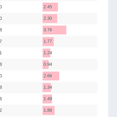
0
2.45
0
2.30
8
3.76
7
1.77
1
1.24
8
0.94
0
2.66
8
1.34
6
1.49
2
1.88