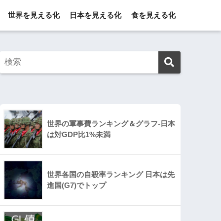
世界を見える化
日本を見える化
食を見える化
世界の軍事費ランキング＆グラフ-日本
は対GDP比1%未満
世界各国の自殺率ランキング 日本は先
進国(G7)でトップ