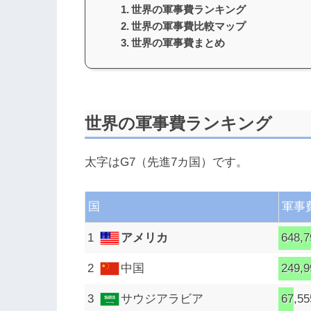
世界の軍事費ランキング
世界の軍事費比較マップ
世界の軍事費まとめ
世界の軍事費ランキング
太字はG7（先進7カ国）です。
国
軍事費
アメリカ
648,7
中国
249,9
サウジアラビア
67,55