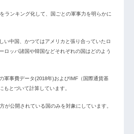
比をランキング化して、国ごとの軍事力を明らかに
しい中国、かつてはアメリカと張り合っていたロ
ーロッパ諸国や韓国などそれぞれの国はどのよう
事費データ(2018年)およびIMF（国際通貨基
年)にもとづいて計算しています。
両方が公開されている国のみを対象にしています。