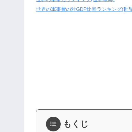
世界の軍事費の対GDP比率ランキング(世界
もくじ