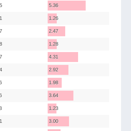
5
5.36
1
1.26
7
2.47
8
1.28
7
4.31
4
2.92
6
1.98
6
3.64
3
1.23
1
3.00