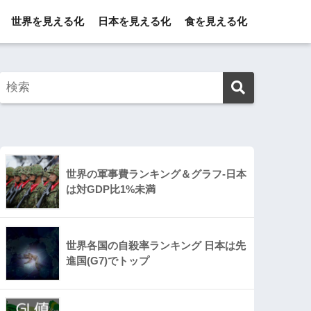
世界を見える化
日本を見える化
食を見える化
世界の軍事費ランキング＆グラフ-日本
は対GDP比1%未満
世界各国の自殺率ランキング 日本は先
進国(G7)でトップ