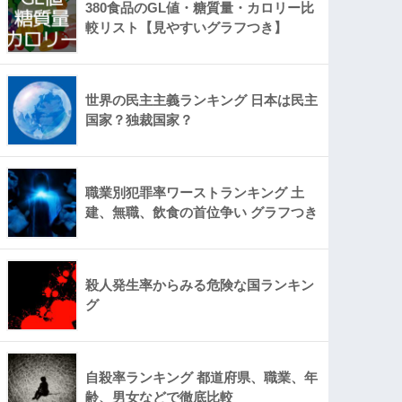
380食品のGL値・糖質量・カロリー比
較リスト【見やすいグラフつき】
世界の民主主義ランキング 日本は民主
国家？独裁国家？
職業別犯罪率ワーストランキング 土
建、無職、飲食の首位争い グラフつき
殺人発生率からみる危険な国ランキン
グ
自殺率ランキング 都道府県、職業、年
齢、男女などで徹底比較