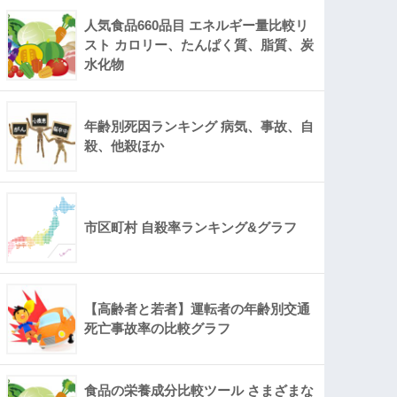
人気食品660品目 エネルギー量比較リ
スト カロリー、たんぱく質、脂質、炭
水化物
年齢別死因ランキング 病気、事故、自
殺、他殺ほか
市区町村 自殺率ランキング&グラフ
【高齢者と若者】運転者の年齢別交通
死亡事故率の比較グラフ
食品の栄養成分比較ツール さまざまな