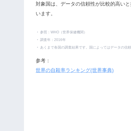
対象国は、データの信頼性が比較的高いと推
います。
参照：WHO（世界保健機関）
調査年：2016年
あくまで各国の調査結果です。国によってはデータの信
参考：
世界の自殺率ランキング(世界事典)