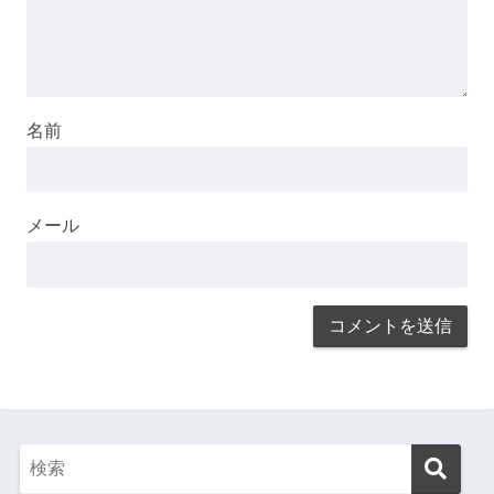
名前
メール