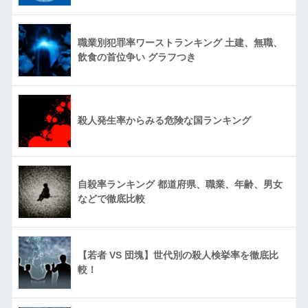
職業別犯罪率ワーストランキング 土建、無職、
飲食の首位争い グラフつき
殺人発生率からみる危険な国ランキング
自殺率ランキング 都道府県、職業、年齢、男女
などで徹底比較
【若者 VS 団塊】世代別の殺人検挙率を徹底比
較！