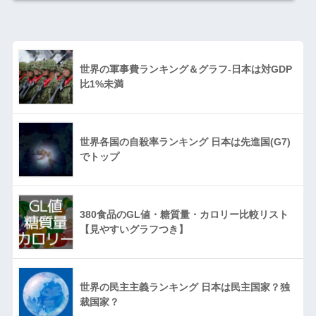
世界の軍事費ランキング＆グラフ-日本は対GDP
比1%未満
世界各国の自殺率ランキング 日本は先進国(G7)
でトップ
380食品のGL値・糖質量・カロリー比較リスト
【見やすいグラフつき】
世界の民主主義ランキング 日本は民主国家？独
裁国家？